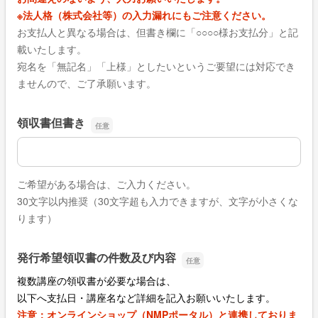
※法人格（株式会社等）の入力漏れにもご注意ください。
お支払人と異なる場合は、但書き欄に「○○○○様お支払分」と記
載いたします。
宛名を「無記名」「上様」としたいというご要望には対応でき
ませんので、ご了承願います。
領収書但書き
領収書但書き
ご希望がある場合は、ご入力ください。
30文字以内推奨（30文字超も入力できますが、文字が小さくな
ります）
発行希望領収書の件数及び内容
複数講座の領収書が必要な場合は、
以下へ支払日・講座名など詳細を記入お願いいたします。
注意：オンラインショップ（NMPポータル）と連携しておりま