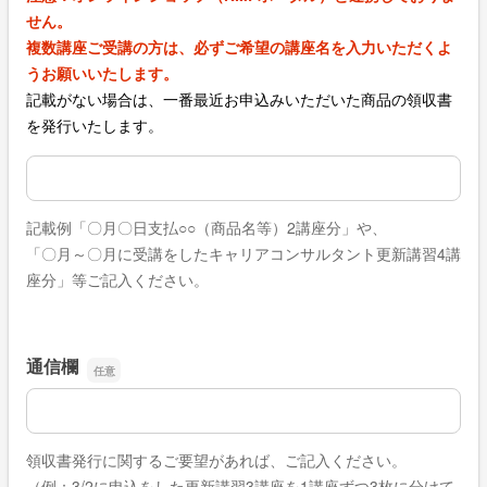
せん。
複数講座ご受講の方は、
必ずご希望の講座名を入力いただくよ
うお願いいたします。
記載がない場合は、一番最近お申込みいただいた商品の領収書
を発行いたします。
発行希望領収書の件数及び内容
記載例「〇月〇日支払○○（商品名等）2講座分」や、
「〇月～〇月に受講をしたキャリアコンサルタント更新講習4講
座分」等ご記入ください。
通信欄
通信欄
領収書発行に関するご要望があれば、ご記入ください。
（例：3/2に申込をした更新講習3講座を1講座ずつ3枚に分けて