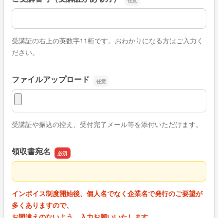
ご受講番号（受講証がある方）
受講証の右上の英数字11桁です。おわかりになる方はご入力く
ださい。
ファイルアップロード
ファイルアップロード
受講証や振込の控え、受付完了メール等を添付いただけます。
領収書宛名
領収書宛名
インボイス制度開始後、個人名でなく企業名で発行のご要望が
多くありますので、
お間違えのないよう、入力お願いいたします。