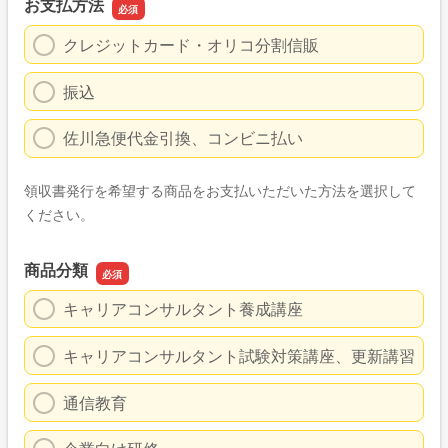
お支払方法
クレジットカード・オリコ分割信販
振込
佐川急便代金引換、コンビニ払い
領収書発行を希望する商品をお支払いただいた方法を選択して
ください。
商品分類
キャリアコンサルタント養成講座
キャリアコンサルタント試験対策講座、更新講習
通信教育