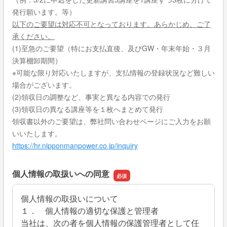
発行願います。等）
以下のご要望は対応不可となっております。あらかじめ、ご了
承ください。
(1)至急のご要望（特にお支払直後、及びGW・年末年始・３月
決算棚卸期間）
※可能な限り対応いたしますが、支払情報の登録状況など難しい
場合がございます。
(2)領収日の調整など、事実と異なる内容での発行
(3)領収日の異なる講座等を１枚へまとめて発行
領収書以外のご要望は、弊社問い合わせページにご入力をお願
いいたします。
https://hr.nipponmanpower.co.jp/inquiry
個人情報の取扱いへの同意
個人情報の取扱いについて
１． 個人情報の適切な保護と管理者
当社は、次の者を個人情報の保護管理者として任